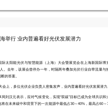
上海举行 业内普遍看好光伏发展潜力
太阳能光伏与智慧能源（上海）大会暨展览会在上海新国际博览中心举行。今
数近50万人。去年，该展会曾停办一年，时隔两年叠加光伏行业自带流
判断的答案。
光伏大会上，多位光伏企业负责人密集发声，业内普遍看好光伏发展潜力
事局刘汉元表示，应对气候变化，实现“双碳”目标已成为全球共识和
将在未来碳中和背景下的一次能源中最低占30～40%，最高占60～