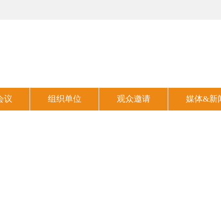
会议
组织单位
观众邀请
媒体&新