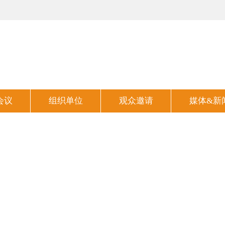
会议
组织单位
观众邀请
媒体&新