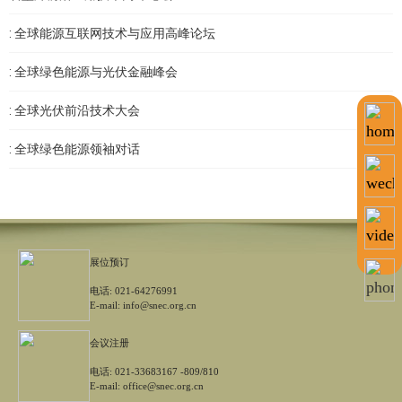
: 全球能源互联网技术与应用高峰论坛
: 全球绿色能源与光伏金融峰会
: 全球光伏前沿技术大会
: 全球绿色能源领袖对话
展位预订
电话:
021-64276991
E-mail: info@snec.org.cn
会议注册
电话:
021-33683167 -809/810
E-mail: office@snec.org.cn