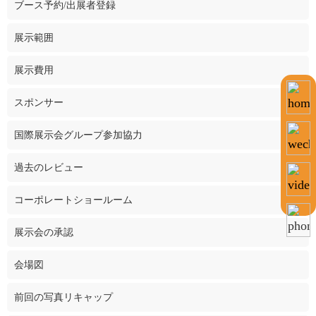
ブース予約/出展者登録
展示範囲
展示費用
スポンサー
国際展示会グループ参加協力
過去のレビュー
コーポレートショールーム
展示会の承認
会場図
前回の写真リキャップ